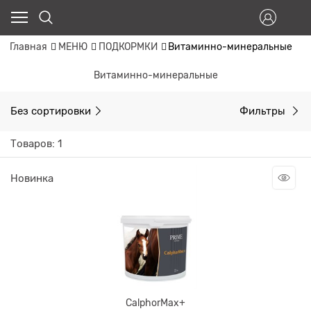
Главная
МЕНЮ
ПОДКОРМКИ
Витаминно-минеральные
Витаминно-минеральные
Без сортировки
Фильтры
Товаров: 1
Новинка
CalphorMax+